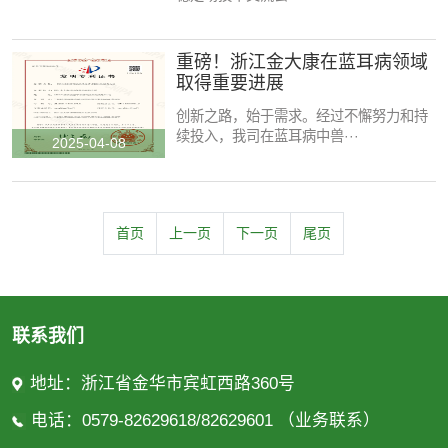
重磅！浙江金大康在蓝耳病领域
取得重要进展
创新之路，始于需求。经过不懈努力和持
续投入，我司在蓝耳病中兽···
2025-04-08
首页
上一页
下一页
尾页
联系我们
地址：浙江省金华市宾虹西路360号
电话：0579-82629618/82629601 （业务联系）