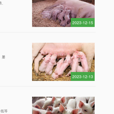
情、
2023-12-15
、屡
2023-12-13
率低等