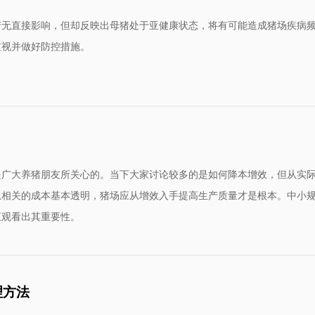
产无直接影响，但却反映出母猪处于亚健康状态，将有可能造成猪场疾病
重视并做好防控措施。
是广大养猪朋友所关心的。当下大家讨论较多的是如何降本增效，但从实
息相关的成本基本透明，猪场应从增效入手提高生产质量才是根本。中小
直观看出其重要性。
理方法