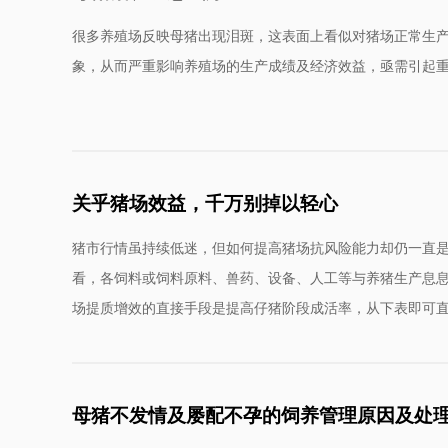
很多养殖场反映母猪出现泪斑，这表面上看似对猪场正常生
象，从而严重影响养殖场的生产成绩及经济效益，亟需引起
关乎猪场效益，千万别掉以轻心
猪市行情虽持续低迷，但如何提高猪场抗风险能力却仍一直
看，各饲料或饲料原料、兽药、设备、人工等与养猪生产息
场提质增效的直接手段是提高仔猪阶段成活率，从下表即可
母猪不发情及屡配不孕的饲养管理原因及处