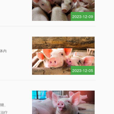
2023-12-09
体内
2023-12-05
副猪、
及治疗