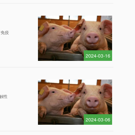
证案例
畜禽疾病防治相关产品指引
猪免疫
2024-03-16
果
触性
2024-03-06