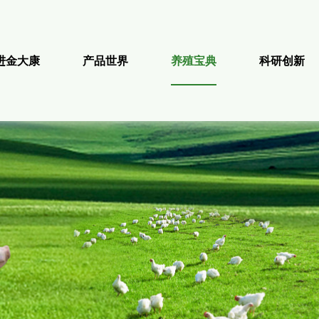
进金大康
产品世界
养殖宝典
科研创新
董事长致辞
企业荣誉