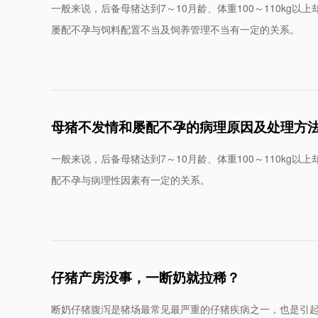
一般来说，后备母猪达到7～10月龄、体重100～110kg
屡配不孕与饲料配置不当及饲养管理不当有一定的关系。
母猪不发情和屡配不孕的病理原因及处理方
一般来说，后备母猪达到7～10月龄、体重100～110kg
配不孕与病理性因素有一定的关系。
仔猪产房没事，一断奶就拉稀？
断奶仔猪腹泻是猪场最常见最严重的仔猪疾病之一，也是引